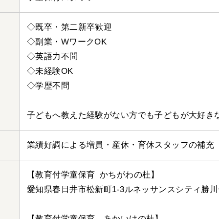
◇既卒・第二新卒歓迎
◇副業・WワークOK
◇英語力不問
◇未経験OK
◇学歴不問
子どもへ教えた経験がない方でも子どもが大好き
業績好調による増員・産休・育休スタッフの補充
【教育付学童保育 かちがわの杜】
愛知県春日井市松新町1-3ルネッサンスシティ勝川
【教育付学童保育 あかいけの杜】