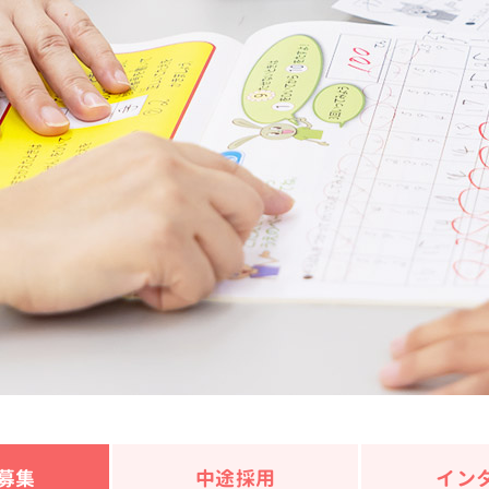
募集
中途採用
イン