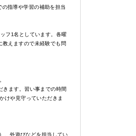
での指導や学習の補助を担当
。
タッフ1名としています。各曜
に教えますので未経験でも問
。
ただきます。習い事までの時間
声かけや見守っていただきま
題）、外遊びなどを担当してい