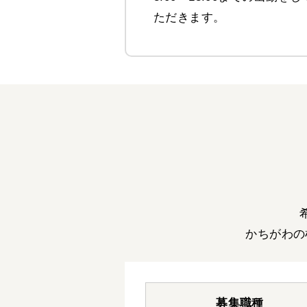
ただきます。
かちがわの
募集職種