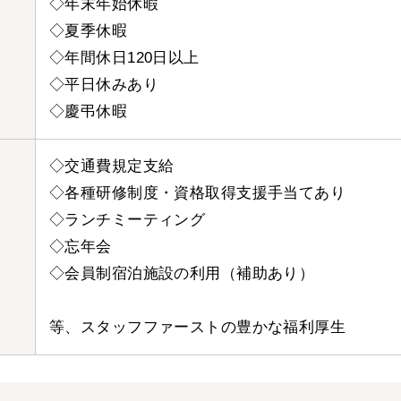
◇年末年始休暇
◇夏季休暇
◇年間休日120日以上
◇平日休みあり
◇慶弔休暇
◇交通費規定支給
◇各種研修制度・資格取得支援手当てあり
◇ランチミーティング
◇忘年会
◇会員制宿泊施設の利用（補助あり）
等、スタッフファーストの豊かな福利厚生