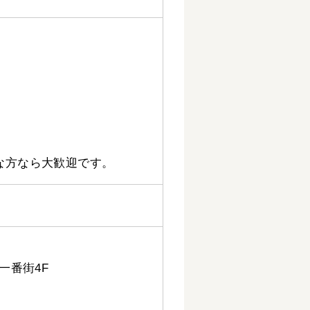
な方なら大歓迎です。
一番街4F