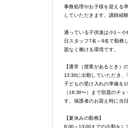
事務処理やお子様を迎える
していただきます。講師経
通っている子供達は小1～小
日スタッフ7名～9名で勤務
題なく働ける環境です。
【通常（授業があるとき）
13:30に出勤していただ
子どもの受け入れの準備を1
（16:30〜）まで宿題の
す。保護者のお迎え時に当
【夏休みの勤務】
8:00～13:00までの出