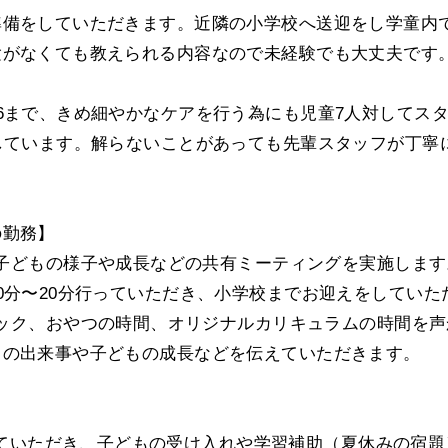
準備をしていただきます。近隣の小学校へ送迎をし学童内
験がなくても教えられる内容なので未経験でも大丈夫です
6まで、きめ細やかなケアを行う為にも児童7人対してス
しています。解らないことがあっても先輩スタッフが丁寧
の勤務】
き、子どもの様子や成長などの共有ミーティングを実施します
0分〜20分行っていただき、小学校までお迎えをしてい
チェック、おやつの時間、オリジナルカリキュラムの時間を
日の出来事や子どもの成長などを伝えていただきます。
勤をしていただき、子どもの受け入れや学習補助（夏休みの宿